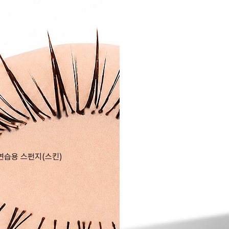
연습용 스펀지(스킨)