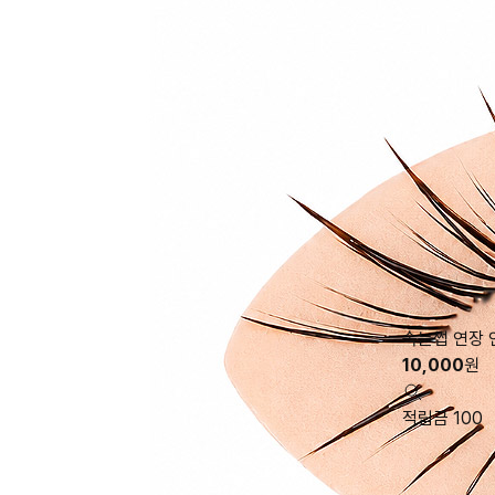
속눈썹 연장 
10,000
원
적립금 100