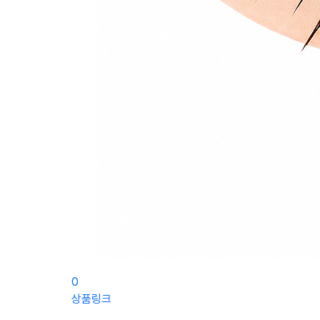
0
상품링크