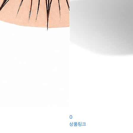
0
상품링크