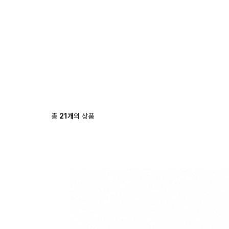
총
21
개
의 상품