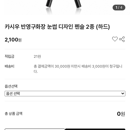
1
/
4
카시우 반영구화장 눈썹 디자인 펜슬 2종 (하드)
2,100
원
적립금
21원
배송비
총 결제금액이 30,000원 미만시 배송비 3,000원이 청구됩니
다.
옵션선택
0
원
총 상품 금액