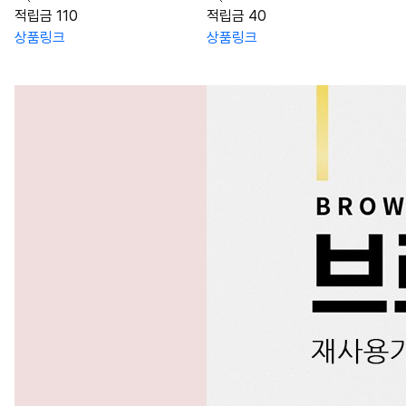
적립금 110
적립금 40
상품링크
상품링크