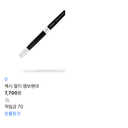
0
제시 멀티 엠보펜대
7,700
원
적립금 70
상품링크