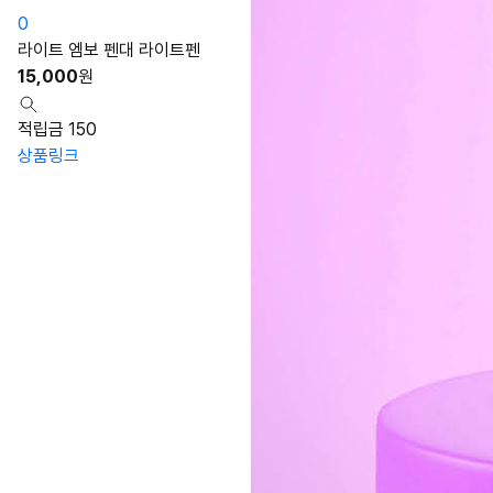
0
라이트 엠보 펜대 라이트펜
15,000
원
적립금 150
상품링크