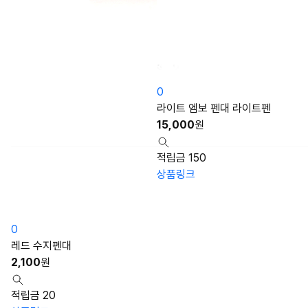
0
라이트 엠보 펜대 라이트펜
15,000
원
적립금 150
상품링크
0
레드 수지펜대
2,100
원
적립금 20