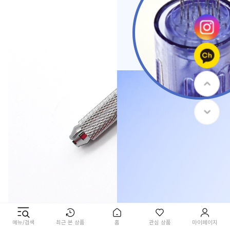
메뉴/검색
최근 본 상품
홈
관심 상품
마이페이지