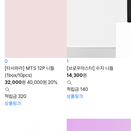
0
1
[타사와라] MTS 12P 니들
[브로우마스터] 수지 니들
(1box/10pcs)
14,300
원
32,000
원
40,000
원
20%
적립금 140
적립금 320
상품링크
상품링크