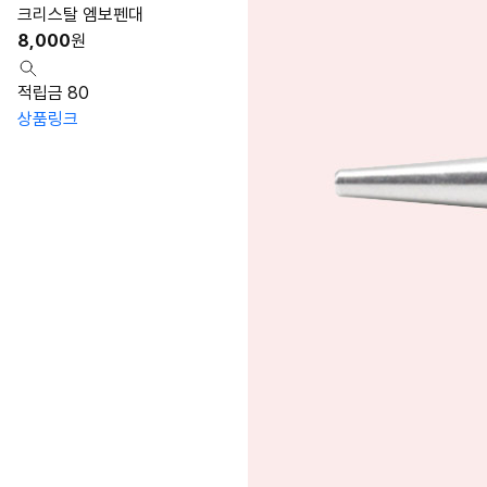
크리스탈 엠보펜대
8,000
원
적립금 80
상품링크