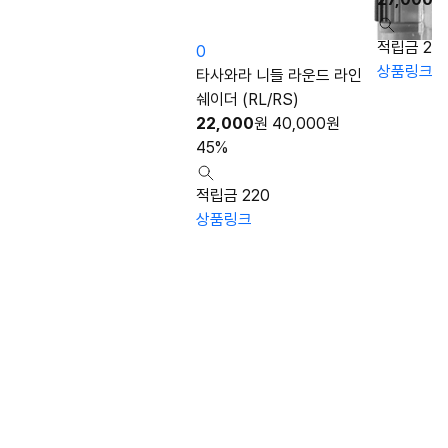
적립금 27
0
상품링크
타사와라 니들 라운드 라인
쉐이더 (RL/RS)
22,000
원
40,000
원
45%
적립금 220
상품링크