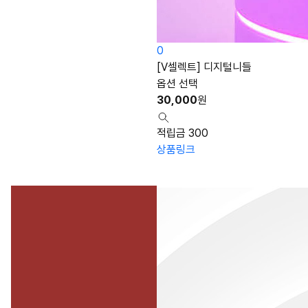
0
[V셀렉트] 디지털니들
옵션 선택
30,000
원
적립금 300
상품링크