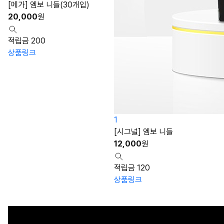
[메가] 엠보 니들(30개입)
20,000
원
적립금 200
상품링크
1
[시그널] 엠보 니들
12,000
원
적립금 120
상품링크