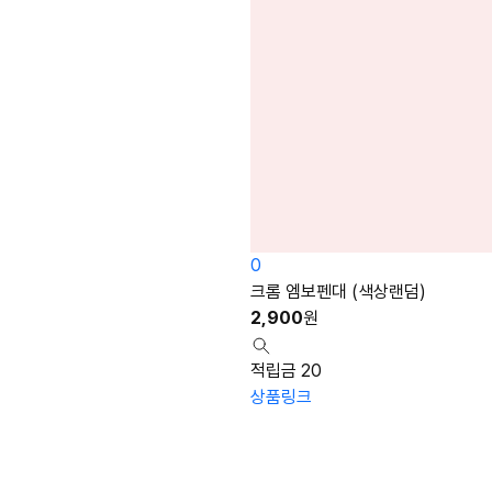
0
크롬 엠보펜대 (색상랜덤)
2,900
원
적립금 20
상품링크