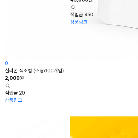
적립금 450
상품링크
0
실리콘 색소컵 (소형/100개입)
2,000
원
적립금 20
상품링크