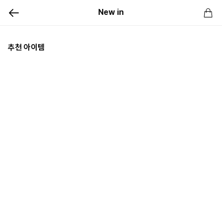
New in
추천 아이템