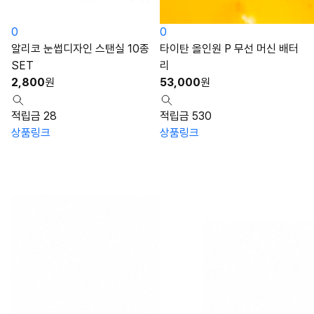
0
0
알리코 눈썹디자인 스탠실 10종
타이탄 올인원 P 무선 머신 배터
SET
리
2,800
원
53,000
원
적립금 28
적립금 530
상품링크
상품링크