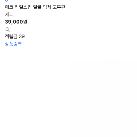
에코 리얼스킨 얼굴 입체 고무판
세트
39,000
원
적립금 39
상품링크