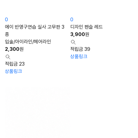
0
0
에이 반영구연습 실사 고무판 3
디자인 펜슬 레드
종
3,900
원
입술/아이라인/헤어라인
2,300
원
적립금 39
상품링크
적립금 23
상품링크