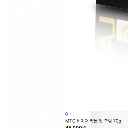
0
MTC 레이저 카본 필 크림 70g
45,000
원