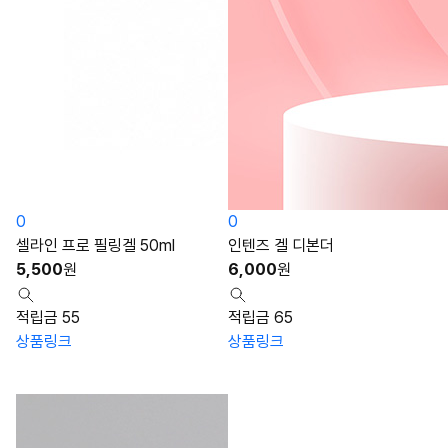
0
0
셀라인 프로 필링겔 50ml
인텐즈 겔 디본더
5,500
원
6,000
원
적립금 55
적립금 65
상품링크
상품링크