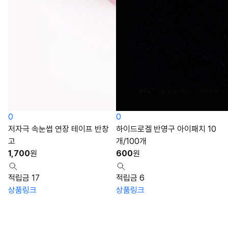
0
0
저자극 속눈썹 연장 테이프 반창
하이드로겔 반영구 아이패치 10
고
개/100개
1,700
원
600
원
적립금 17
적립금 6
상품링크
상품링크