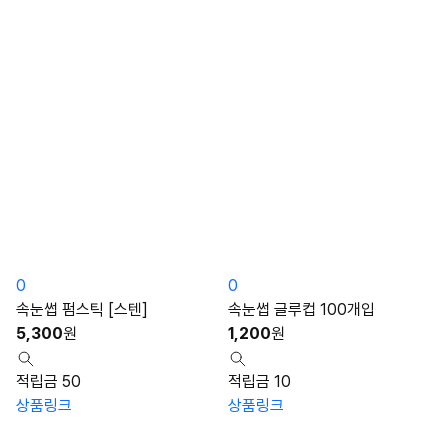
0
0
속눈썹 펌스틱 [스텐]
속눈썹 글루컵 100개입
5,300
원
1,200
원
적립금 50
적립금 10
상품링크
상품링크