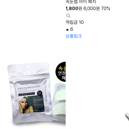
속눈썹 아이 패치
1,800
원
6,000
원
70%
적립금 10
6
상품링크