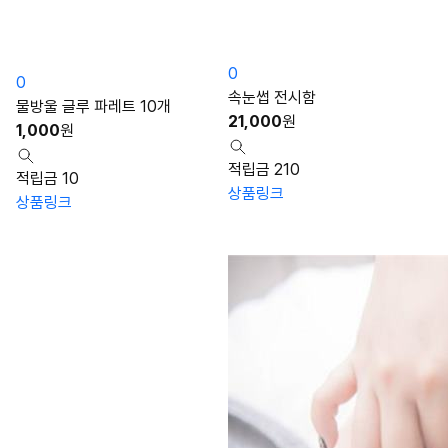
0
0
속눈썹 전시함
물방울 글루 파레트 10개
21,000
원
1,000
원
적립금 210
적립금 10
상품링크
상품링크