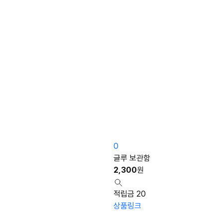
0
글루 보관함
2,300
원
적립금 20
상품링크