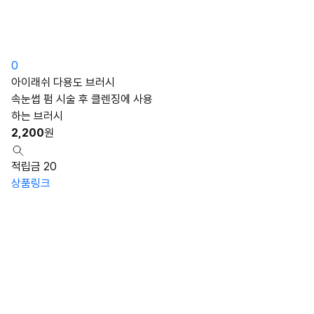
0
아이래쉬 다용도 브러시
속눈썹 펌 시술 후 클렌징에 사용
하는 브러시
2,200
원
적립금 20
상품링크