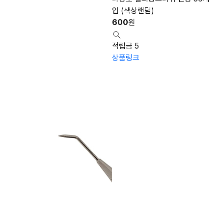
입 (색상랜덤)
600
원
적립금 5
상품링크