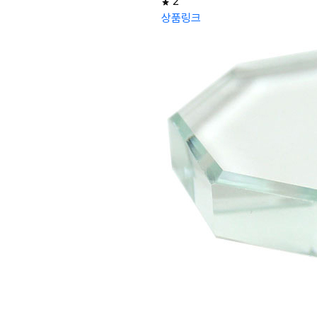
2
상품링크