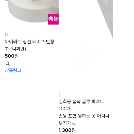
0
아이래쉬 점선 테이프 반창
고 (니찌반)
500
원
상품링크
1
일회용 접착 글루 파레트
100개
손등 포함 원하는 곳 어디나
부착가능
1,300
원