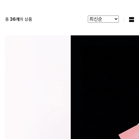
총
36
개
의 상품