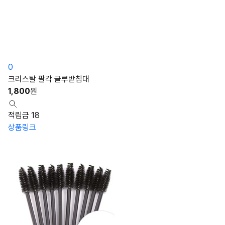
0
크리스탈 팔각 글루받침대
1,800
원
적립금 18
상품링크