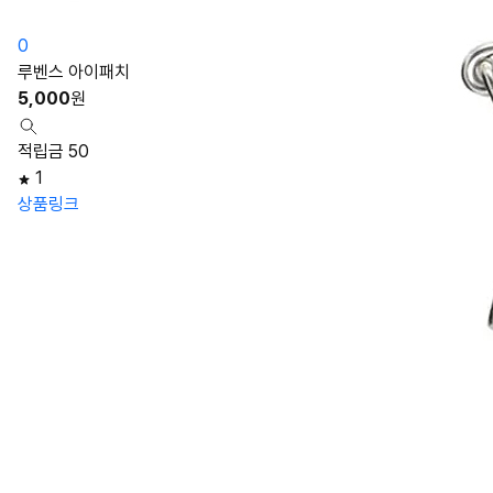
0
루벤스 아이패치
5,000
원
적립금 50
1
상품링크