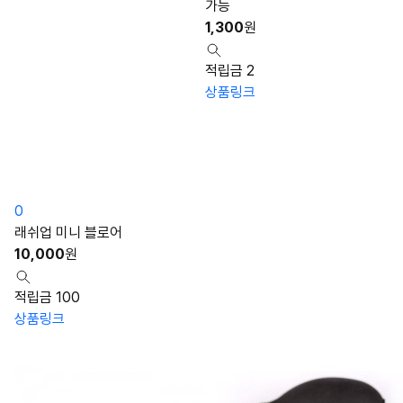
가능
1,300
원
적립금 2
상품링크
0
래쉬업 미니 블로어
10,000
원
적립금 100
상품링크