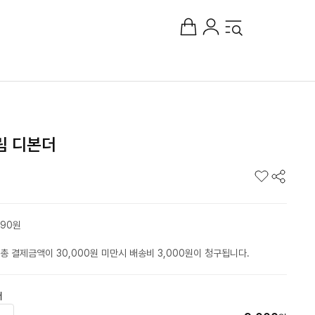
림 디본더
90원
총 결제금액이 30,000원 미만시 배송비 3,000원이 청구됩니다.
더