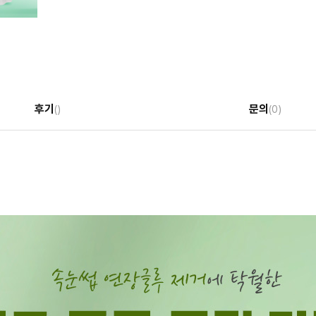
후기
문의
()
(0)