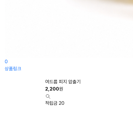
0
상품링크
여드름 피지 압출기
2,200
원
적립금 20