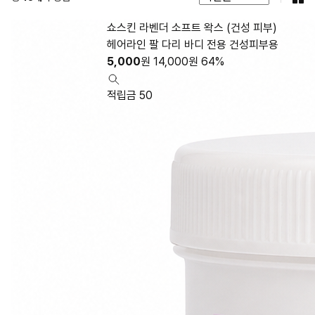
쇼스킨 라벤더 소프트 왁스 (건성 피부)
헤어라인 팔 다리 바디 전용 건성피부용
5,000
원
14,000
원
64%
적립금 50