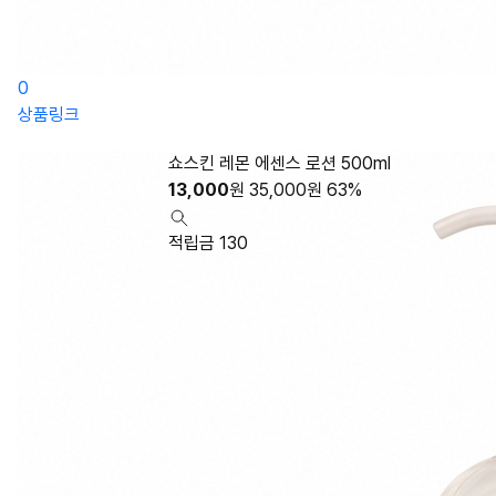
0
상품링크
쇼스킨 레몬 에센스 로션 500ml
13,000
원
35,000
원
63%
적립금 130