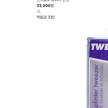
33,000
원
적립금 330