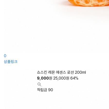
0
상품링크
쇼스킨 레몬 에센스 로션 200ml
9,000
원
25,000
원
64%
적립금 90