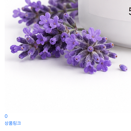
0
상품링크