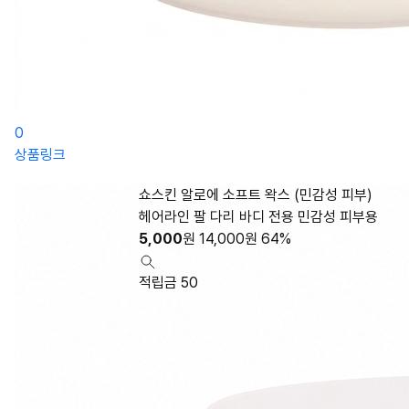
0
상품링크
쇼스킨 알로에 소프트 왁스 (민감성 피부)
헤어라인 팔 다리 바디 전용 민감성 피부용
5,000
원
14,000
원
64%
적립금 50