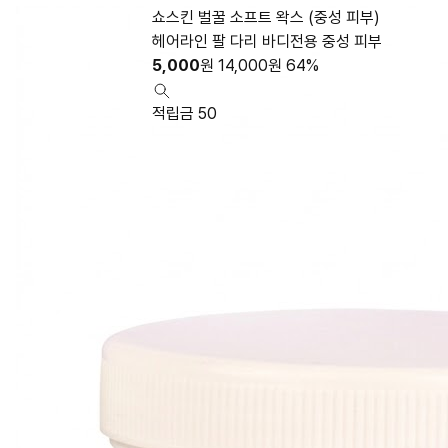
쇼스킨 벌꿀 소프트 왁스 (중성 피부)
헤어라인 팔 다리 바디전용 중성 피부
5,000
원
14,000
원
64%
적립금 50